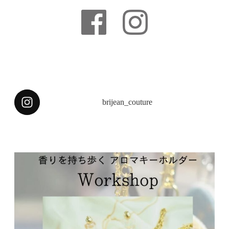
brijean_couture