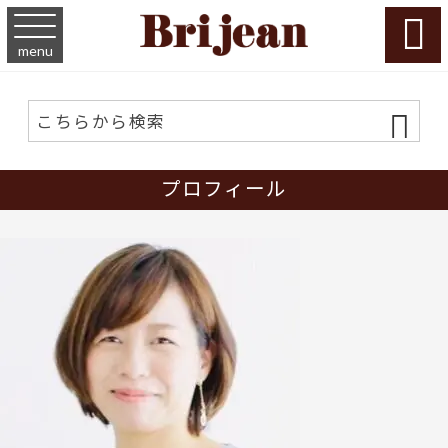

menu
プロフィール