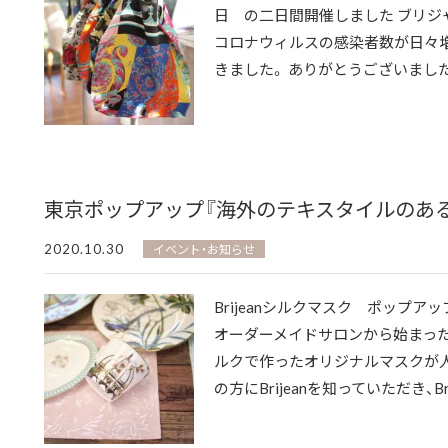
日 の二日間開催しました ブリ
コロナウィルスの感染者数が日々
きました。 ありがとうございました。
東京ポップアップ『海外のテキスタイルのあ
2020.10.30
イベント・お知らせ
Brijeanシルクマスク ポップアップ
オーダーメイドサロンから始まったBr
ルクで作ったオリジナルマスクが人
の方にBrijeanを知っていただき、Brij