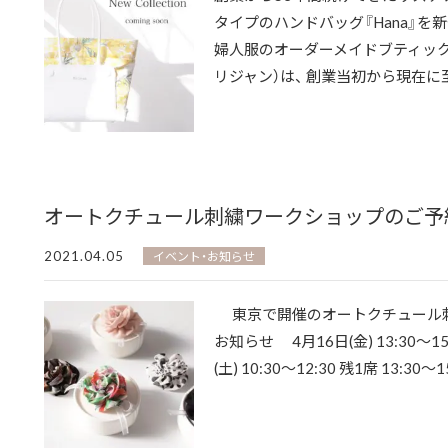
タイプのハンドバッグ『Hana』を新
婦人服のオーダーメイドブティックのオ
リジャン）は、 創業当初から現在に至
オートクチュール刺繍ワークショップのご予
2021.04.05
イベント・お知らせ
東京で開催のオートクチュール刺
お知らせ 4月16日(金) 13:30〜15
(土) 10:30〜12:30 残1席 13:30〜15