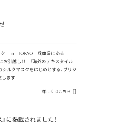
せ
ルクマスク in TOKYO 兵庫県にある
東京にお引越し！！ 『海外のテキスタイル
のシルクマスクをはじめとする、ブリジ
ます...
詳しくはこちら
』に掲載されました！