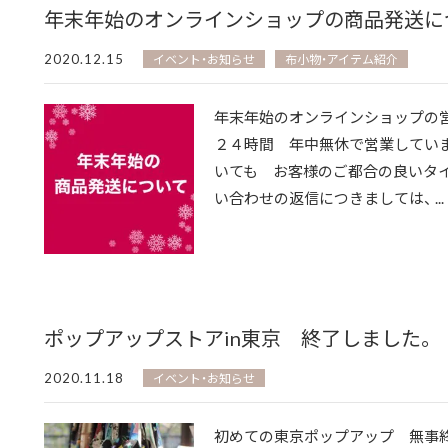
年末年始のオンラインショップの商品発送に
2020.12.15
イベント・お知らせ
布小物・アイテム紹介
年末年始のオンラインショップの
２４時間 年中無休で営業していま
いても お客様のご都合の良いタ
い合わせの返信につきましては、 ...
ポップアップストアin東京 終了しました。
2020.11.18
イベント・お知らせ
初めての東京ポップアップ 無事終了の