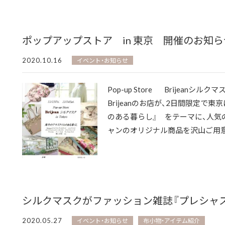
ポップアップストア in 東京 開催のお知ら
2020.10.16
イベント・お知らせ
Pop-up Store Brijeanシ
Brijeanのお店が、2日間限定で
のある暮らし』 をテーマに、人気
ャンのオリジナル商品を沢山ご用意し
シルクマスクがファッション雑誌『プレシャス
2020.05.27
イベント・お知らせ
布小物・アイテム紹介