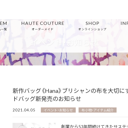
TEM
HAUTE COUTURE
SHOP
IN
品一覧
オーダーメイド
オンラインショップ
イベント・お知らせ
新作バッグ《Hana》ブリシャンの布を大切
ドバッグ新発売のお知らせ
2021.04.05
イベント・お知らせ
布小物・アイテム紹介
創業から53年間続けてきたサステ