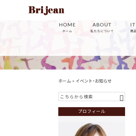
HOME
ABOUT
I
ホーム
私たちについて
商
ホーム
>
イベント・お知らせ
プロフィール