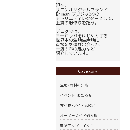
現在、
サロンオリジナルブランド
Brijean（ブリジャン）の
アトリエディレクターとして、
上質の服作りを担う。
ブログでは、
ヨーロッパをはじめとする
世界中の生地生産地に
直接足を運び出会った、
一流の布の魅力など
紹介しています。
Category
生地・素材の知識
イベント・お知らせ
布小物・アイテム紹介
オーダーメイド婦人服
着物アップサイクル