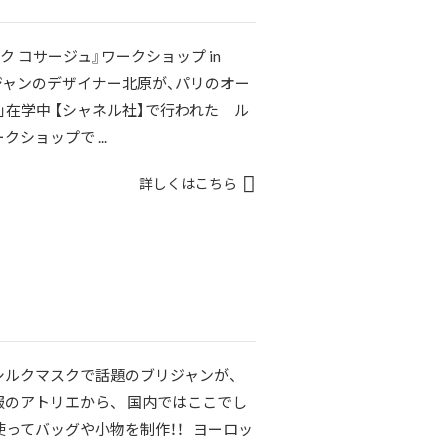
 コサージュ』ワークショップ in
1 ブリジャンのデザイナー北原が、パリのオー
」在学中 【シャネル社】で行われた ル
ショップで ...
詳しくはこちら
シルクマスクで話題のブリジャンが、
のアトリエから、 国内ではここでし
ってバッグや小物を制作！！ ヨーロッ