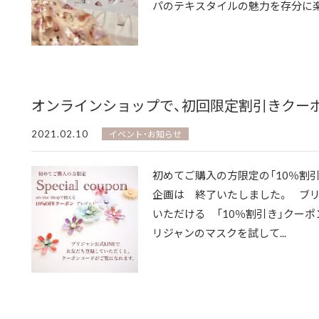
パのテキスタイルの魅力を存分に楽し
オンラインショップで、初回限定割引きクーポン
2021.02.10
イベント・お知らせ
初めてご購入の方限定の「10％割
企画は 終了いたしました。 ブ
いただける 「10％割引き」クー
リジャンのマスクを試して...