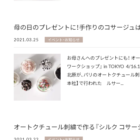
母の日のプレゼントに！手作りのコサージュ
2021.03.25
イベント・お知らせ
お母さんへのプレゼントにも！ オ
ワークショップ』 in TOKYO 4/1
北原が、パリのオートクチュール刺
本社】で行われた ルサー...
オートクチュール刺繍で作る『シルク コサー
2021.03.22
イベント・お知らせ