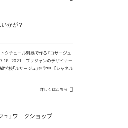
はいかが？
ートクチュール刺繍で作る『コサージュ
6.17.18 2021 ブリジャンのデザイナー
繍学校「ルサージュ」在学中 【シャネル
詳しくはこちら
ジュ』ワークショップ