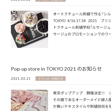
オートクチュール刺繍で作る『シルク
TOKYO 4/16.17.18 202
トクチュール刺繍学校「ルサージュ
サージュのプロモーションでのワーク
Pop-up store in TOKYO 2021 のお知らせ
2021.03.21
イベント・お知らせ
東京ポップアップ 開催決定！！ 
その礎であるオーダーメイド婦人服
か無いテキスタイルや刺繍技術を使