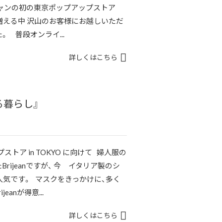
ジャンの初の東京ポップアップストア
増える中 沢山のお客様にお越しいただ
 普段オンライ...
詳しくはこちら
る暮らし』
ストア in TOKYO に向けて 婦人服の
ijeanですが、 今 イタリア製のシ
気です。 マスクをきっかけに、多く
eanが得意...
詳しくはこちら