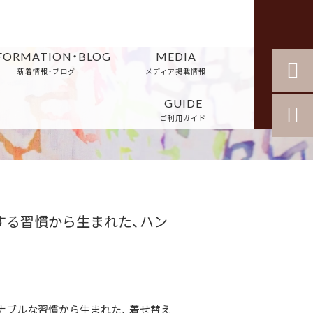
FORMATION・BLOG
MEDIA


新着情報・ブログ
メディア掲載情報
GUIDE

ご利用ガイド
にする習慣から生まれた、ハン
ナブルな習慣から生まれた、 着せ替え