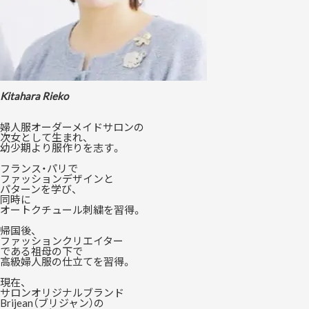
Kitahara Rieko
婦人服オーダーメイドサロンの
次女として生まれ、
幼少期より服作りを志す。
フランス・パリで
ファッションデザインと
パターンを学び、
同時に
オートクチュール刺繍を習得。
帰国後、
ファッションクリエイター
である祖母の下で
高級婦人服の仕立てを習得。
現在、
サロンオリジナルブランド
Brijean（ブリジャン）の