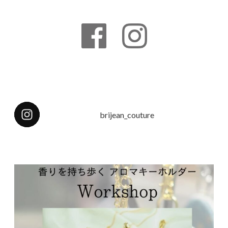
brijean_couture