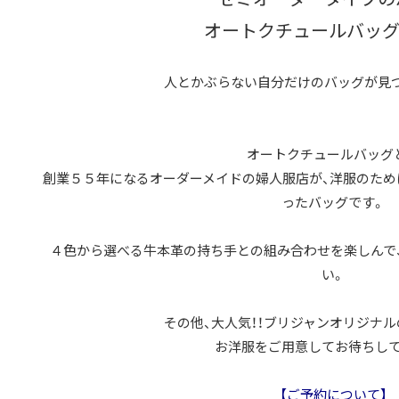
オートクチュールバッグ『
人とかぶらない自分だけのバッグが見つ
オートクチュールバッグ
創業５５年になるオーダーメイドの婦人服店が、洋服のた
ったバッグです。
４色から選べる牛本革の持ち手との組み合わせを楽しんで
い。
その他、大人気！！ブリジャンオリジナ
お洋服をご用意してお待ちして
【ご予約について】