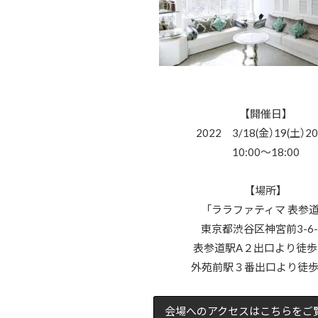
【開催日】
2022 3/18(金）19(土）20
10:00～18:00
【場所】
「ララファティマ 表参道
東京都渋谷区神宮前3-6-
表参道駅A２出口より徒歩
外苑前駅３番出口より徒
会場へのアクセスはこちらをご