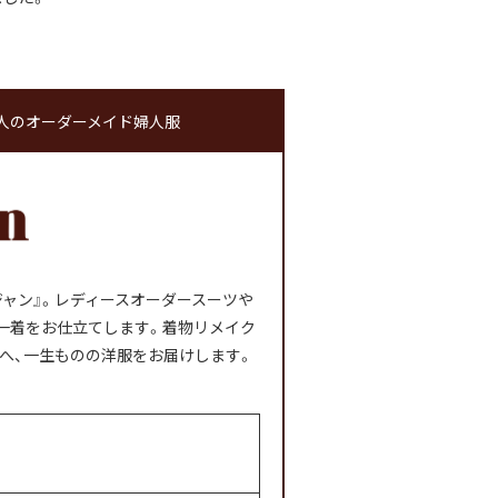
。大人のオーダーメイド婦人服
ャン』。レディースオーダースーツや
」一着をお仕立てします。着物リメイク
へ、一生ものの洋服をお届けします。