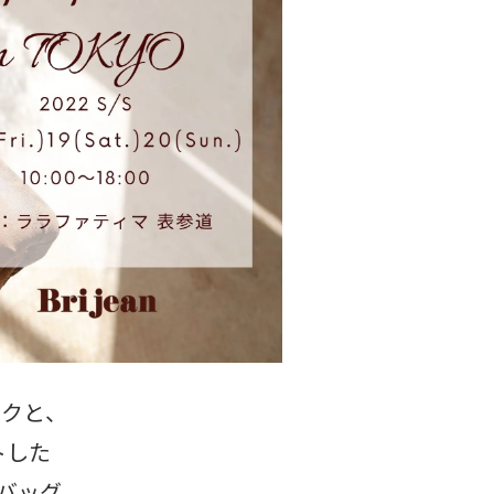
クと、
トした
バッグ