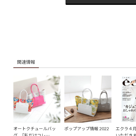
関連情報
オートクチュールバッ
ポップアップ情報 2022
エクラ４
グ 「私だけコレ…
いただき