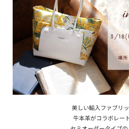
美しい輸入ファブリッ
牛本革がコラボレー
セミオーダータイプの