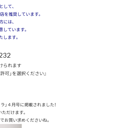
として、
店を推奨しています。
方には、
意しています。
たします。
232
けられます
許可」
を選択ください』
ラ」４月号に掲載されました！
いただけます。
店でお買い求めくださいね。