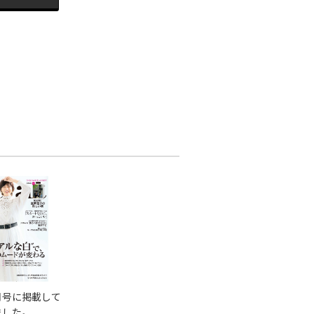
月号に掲載して
ました。