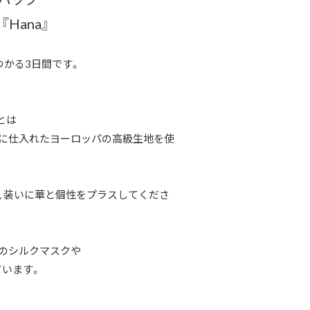
Hana』
かる3日間です。
とは
めに仕入れたヨーロッパの高級生地を使
、装いに華と個性をプラスしてくださ
ルのシルクマスクや
います。