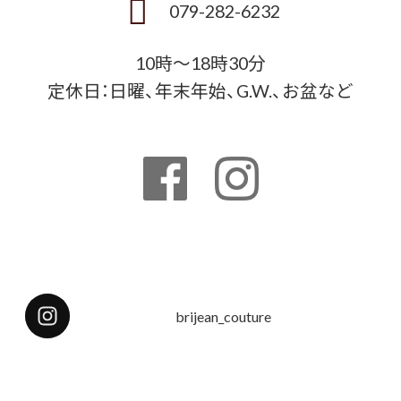
079-282-6232
10時〜18時30分
定休日：日曜、年末年始、G.W.、お盆など
brijean_couture