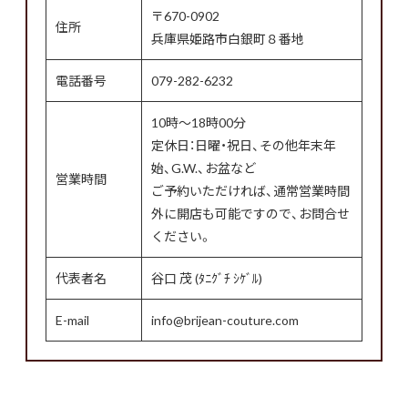
〒670-0902
住所
兵庫県姫路市白銀町８番地
電話番号
079-282-6232
10時〜18時00分
定休日：日曜・祝日、その他年末年
始、G.W.、お盆など
営業時間
ご予約いただければ、通常営業時間
外に開店も可能ですので、お問合せ
ください。
代表者名
谷口 茂 (ﾀﾆｸﾞﾁ ｼｹﾞﾙ)
E-mail
info@brijean-couture.com