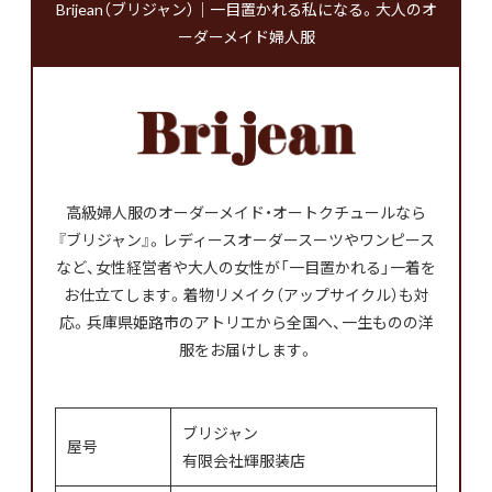
Brijean（ブリジャン）｜一目置かれる私になる。大人のオ
ーダーメイド婦人服
高級婦人服のオーダーメイド・オートクチュールなら
『ブリジャン』。レディースオーダースーツやワンピース
など、女性経営者や大人の女性が「一目置かれる」一着を
お仕立てします。着物リメイク（アップサイクル）も対
応。兵庫県姫路市のアトリエから全国へ、一生ものの洋
服をお届けします。
ブリジャン
屋号
有限会社輝服装店