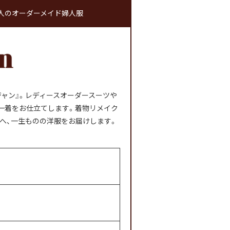
。大人のオーダーメイド婦人服
ャン』。レディースオーダースーツや
」一着をお仕立てします。着物リメイク
へ、一生ものの洋服をお届けします。