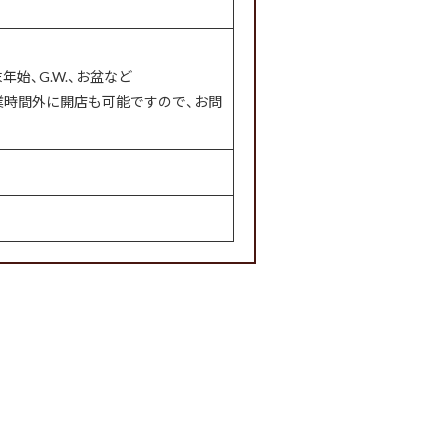
年始、G.W.、お盆など
業時間外に開店も可能ですので、お問