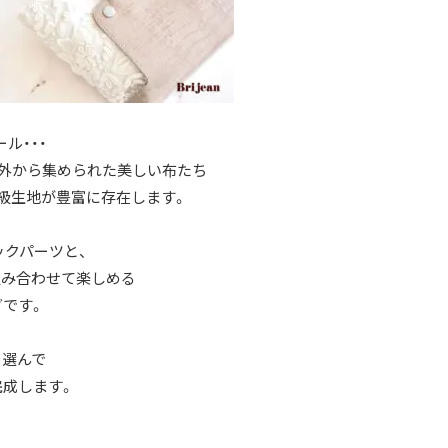
ル・・・
外から集められた美しい布たち
級生地が豊富に存在します。
クパーツと、
組み合わせて楽しめる
です。
を選んで
成します。