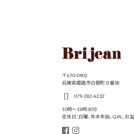
〒670-0902
兵庫県姫路市白銀町８番地
079-282-6232
10時〜18時30分
定休日：日曜、年末年始、G.W.、お