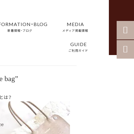
FORMATION・BLOG
MEDIA


新着情報・ブログ
メディア掲載情報
GUIDE

ご利用ガイド
e bag”
とは？