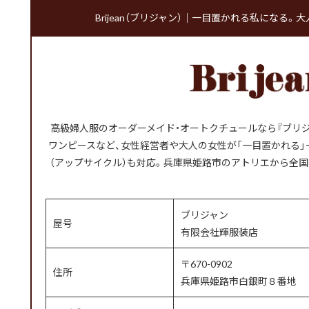
Brijean（ブリジャン）｜一目置かれる私になる
高級婦人服のオーダーメイド・オートクチュールなら『ブリジ
ワンピースなど、女性経営者や大人の女性が「一目置かれる
（アップサイクル）も対応。兵庫県姫路市のアトリエから全国
ブリジャン
屋号
有限会社輝服装店
〒670-0902
住所
兵庫県姫路市白銀町８番地