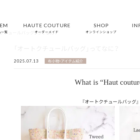
TEM
HAUTE COUTURE
SHOP
IN
トクチュールバッグ」ってなに？
品一覧
オーダーメイド
オンラインショップ
「オートクチュールバッグ」ってなに？
2025.07.13
布小物・アイテム紹介
What is “Haut coutur
『オートクチュールバッグ』